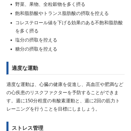
野菜、果物、全粒穀物を多く摂る
飽和脂肪酸やトランス脂肪酸の摂取を控える
コレステロール値を下げる効果のある不飽和脂肪酸
を多く摂る
塩分の摂取を控える
糖分の摂取を控える
適度な運動
適度な運動は、心臓の健康を促進し、高血圧や肥満など
の心疾患のリスクファクターを予防することができま
す。週に150分程度の有酸素運動と、週に2回の筋力ト
レーニングを行うことを目標にしましょう。
ストレス管理