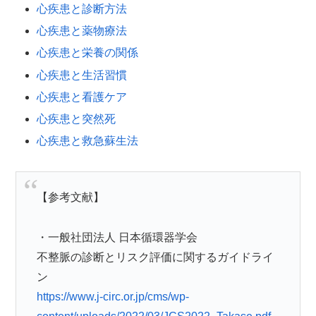
心疾患と診断方法
心疾患と薬物療法
心疾患と栄養の関係
心疾患と生活習慣
心疾患と看護ケア
心疾患と突然死
心疾患と救急蘇生法
【参考文献】
・一般社団法人 日本循環器学会
不整脈の診断とリスク評価に関するガイドライ
ン
https://www.j-circ.or.jp/cms/wp-