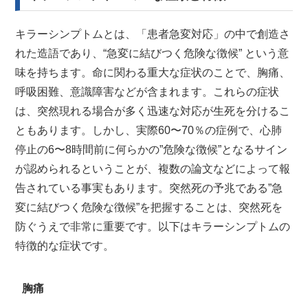
キラーシンプトムとは、「患者急変対応」の中で創造さ
れた造語であり、“急変に結びつく危険な徴候” という意
味を持ちます。命に関わる重大な症状のことで、胸痛、
呼吸困難、意識障害などが含まれます。これらの症状
は、突然現れる場合が多く迅速な対応が生死を分けるこ
ともあります。しかし、実際60〜70％の症例で、心肺
停止の6〜8時間前に何らかの”危険な徴候”となるサイン
が認められるということが、複数の論文などによって報
告されている事実もあります。突然死の予兆である”急
変に結びつく危険な徴候”を把握することは、突然死を
防ぐうえで非常に重要です。以下はキラーシンプトムの
特徴的な症状です。
胸痛