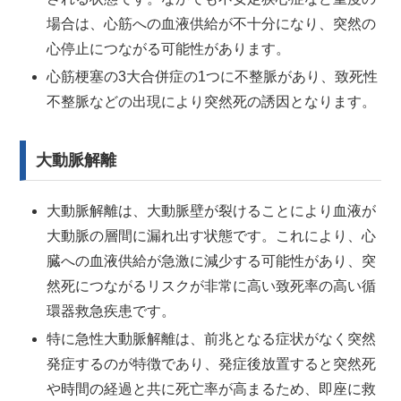
場合は、心筋への血液供給が不十分になり、突然の
心停止につながる可能性があります。
心筋梗塞の3大合併症の1つに不整脈があり、致死性
不整脈などの出現により突然死の誘因となります。
大動脈解離
大動脈解離は、大動脈壁が裂けることにより血液が
大動脈の層間に漏れ出す状態です。これにより、心
臓への血液供給が急激に減少する可能性があり、突
然死につながるリスクが非常に高い致死率の高い循
環器救急疾患です。
特に急性大動脈解離は、前兆となる症状がなく突然
発症するのが特徴であり、発症後放置すると突然死
や時間の経過と共に死亡率が高まるため、即座に救