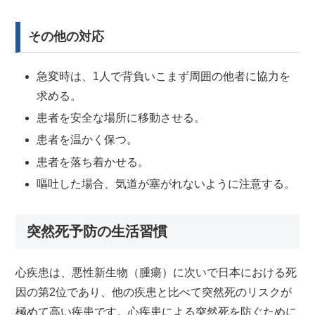
その他の対応
急変時は、1人で背負いこまず周囲の他者に協力を
求める。
患者を安全な場所に移動させる。
患者を温かく保つ。
患者を落ち着かせる。
嘔吐した場合、気道が塞がれないように注意する。
突然死予防の生活習慣
心疾患は、悪性新生物（腫瘍）に次いで日本における死
因の第2位であり、他の疾患と比べて突然死のリスクが
極めて高い疾患です。心疾患による突然死を防ぐために