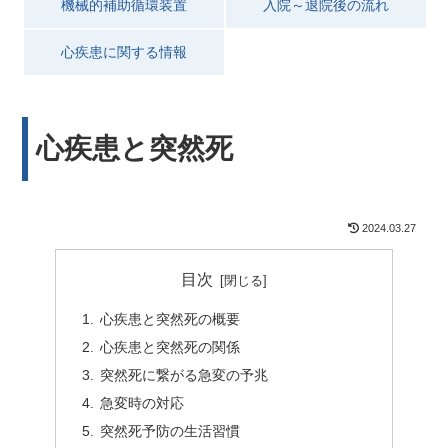
機械的補助循環装置
入院～退院後の流れ
心疾患に関する情報
心疾患と突然死
2024.03.27
目次
心疾患と突然死の概要
心疾患と突然死の関係
突然死に繋がる急変の予兆
急変時の対応
突然死予防の生活習慣