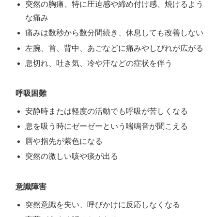
突然の胸痛、特に圧迫感や締め付け感、焼けるよう
な痛み
痛みは数秒から数分間続き、休息しても改善しない
左腕、首、背中、あごなどに痛みやしびれが広がる
息切れ、吐き気、冷や汗などの症状を伴う
呼吸困難
安静時または軽度の活動でも呼吸が苦しくなる
息を吸う時にゼーゼーという喘鳴音が聞こえる
唇や指先が紫色になる
突然の激しい咳や痰が出る
意識障害
突然意識を失い、呼びかけに反応しなくなる