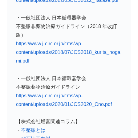
content/uploads/2022/03/JCS2022_Takase.pdf
・一般社団法人 日本循環器学会
不整脈非薬物治療ガイドライン（2018 年改訂
版）
https://www.j-circ.or.jp/cms/wp-
content/uploads/2018/07/JCS2018_kurita_noga
mi.pdf
・一般社団法人 日本循環器学会
不整脈薬物治療ガイドライン
https://www.j-circ.or.jp/cms/wp-
content/uploads/2020/01/JCS2020_Ono.pdf
【株式会社増富関連コラム】
・
不整脈とは