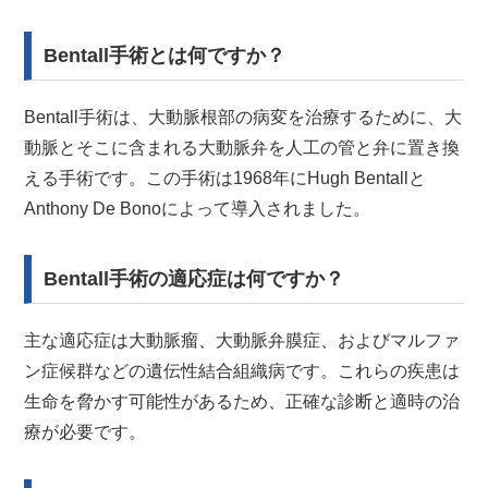
Bentall手術とは何ですか？
Bentall手術は、大動脈根部の病変を治療するために、大
動脈とそこに含まれる大動脈弁を人工の管と弁に置き換
える手術です。この手術は1968年にHugh Bentallと
Anthony De Bonoによって導入されました。
Bentall手術の適応症は何ですか？
主な適応症は大動脈瘤、大動脈弁膜症、およびマルファ
ン症候群などの遺伝性結合組織病です。これらの疾患は
生命を脅かす可能性があるため、正確な診断と適時の治
療が必要です。