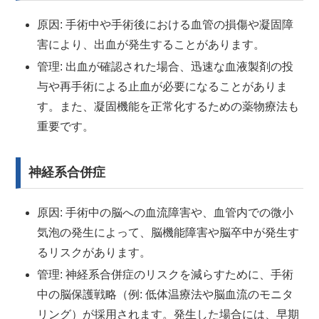
原因: 手術中や手術後における血管の損傷や凝固障
害により、出血が発生することがあります。
管理: 出血が確認された場合、迅速な血液製剤の投
与や再手術による止血が必要になることがありま
す。また、凝固機能を正常化するための薬物療法も
重要です。
神経系合併症
原因: 手術中の脳への血流障害や、血管内での微小
気泡の発生によって、脳機能障害や脳卒中が発生す
るリスクがあります。
管理: 神経系合併症のリスクを減らすために、手術
中の脳保護戦略（例: 低体温療法や脳血流のモニタ
リング）が採用されます。発生した場合には、早期