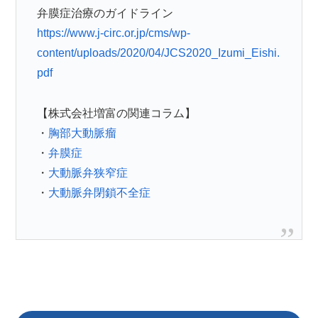
弁膜症治療のガイドライン
https://www.j-circ.or.jp/cms/wp-
content/uploads/2020/04/JCS2020_Izumi_Eishi.
pdf
【株式会社増富の関連コラム】
・
胸部大動脈瘤
・
弁膜症
・
大動脈弁狭窄症
・
大動脈弁閉鎖不全症