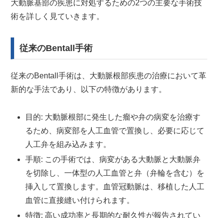
大動脈基部の疾患に対処するための2つの主要な手術技
術を詳しく見ていきます。
従来のBentall手術
従来のBentall手術は、大動脈根部疾患の治療において革
新的な手法であり、以下の特徴があります。
目的: 大動脈根部に発生した瘤や弁の病変を治療す
るため、病変部を人工血管で置換し、必要に応じて
人工弁を組み込みます。
手順: この手術では、病変がある大動脈と大動脈弁
を切除し、一体型の人工血管と弁（弁輪を含む）を
挿入して置換します。血管冠動脈は、移植した人工
血管に直接縫い付けられます。
特徴: 高い成功率と長期的な耐久性が報告されてい