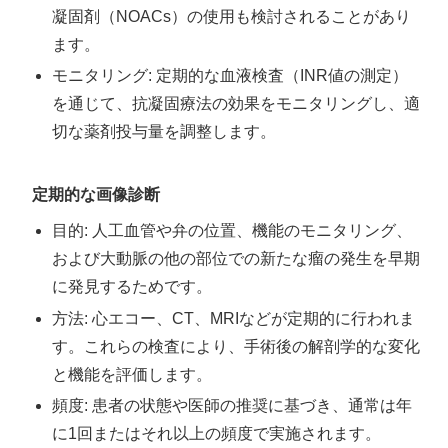
凝固剤（NOACs）の使用も検討されることがあり
ます。
モニタリング: 定期的な血液検査（INR値の測定）
を通じて、抗凝固療法の効果をモニタリングし、適
切な薬剤投与量を調整します。
定期的な画像診断
目的: 人工血管や弁の位置、機能のモニタリング、
および大動脈の他の部位での新たな瘤の発生を早期
に発見するためです。
方法: 心エコー、CT、MRIなどが定期的に行われま
す。これらの検査により、手術後の解剖学的な変化
と機能を評価します。
頻度: 患者の状態や医師の推奨に基づき、通常は年
に1回またはそれ以上の頻度で実施されます。