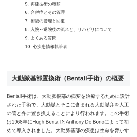
再建技術の種類
合併症とその管理
術後の管理と回復
入院～退院後の流れと、リハビリについて
よくある質問
心疾患情報執筆者
大動脈基部置換術（Bentall手術）の概要
Bentall手術は、大動脈根部の病変を治療するために設計
された手術で、大動脈とそこに含まれる大動脈弁を人工
の管と弁に置き換えることにより行われます。この手術
は1968年にHugh BentallとAnthony De Bonoによって初
めて導入されました。大動脈基部の疾患は生命を脅かす