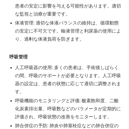
患者の安定に影響を与える可能性があります。適切
な監視と治療が重要です。
体液管理: 適切な体液バランスの維持は、循環動態
の安定に不可欠です。輸液管理と利尿薬の使用によ
り、過剰な体液負荷を防ぎます。
呼吸管理
人工呼吸器の使用: 多くの患者は、手術後しばらく
の間、呼吸のサポートが必要となります。人工呼吸
器の設定は、患者の状態に応じて適切に調整されま
す。
呼吸機能のモニタリングと評価: 酸素飽和度、二酸
化炭素排出量、呼吸数などのパラメータが定期的に
評価され、呼吸状態の改善をモニターします。
肺合併症の予防: 肺炎や肺塞栓症などの肺合併症の