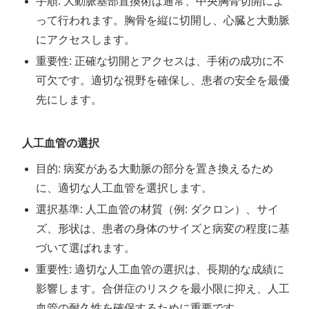
手順: 大動脈基部置換術は通常、中央胸骨切開によ
って行われます。胸骨を縦に切開し、心臓と大動脈
にアクセスします。
重要性: 正確な切開とアクセスは、手術の成功に不
可欠です。適切な視野を確保し、患者の安全を最優
先にします。
人工血管の選択
目的: 病変がある大動脈の部分を置き換えるため
に、適切な人工血管を選択します。
選択基準: 人工血管の材質（例: ダクロン）、サイ
ズ、形状は、患者の身体のサイズと病変の程度に基
づいて選ばれます。
重要性: 適切な人工血管の選択は、長期的な成績に
影響します。合併症のリスクを最小限に抑え、人工
血管の耐久性を確保するために重要です。