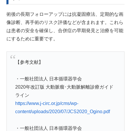
術後の長期フォローアップには抗凝固療法、定期的な画
像診断、再手術のリスク評価などが含まれます。これら
は患者の安全を確保し、合併症の早期発見と治療を可能
にするために重要です。
【参考文献】
・一般社団法人 日本循環器学会
2020年改訂版 大動脈瘤･大動脈解離診療ガイド
ライン
https://www.j-circ.or.jp/cms/wp-
content/uploads/2020/07/JCS2020_Ogino.pdf
・一般社団法人 日本循環器学会