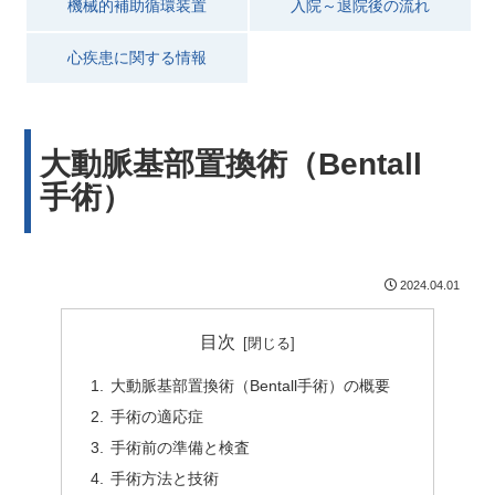
機械的補助循環装置
入院～退院後の流れ
心疾患に関する情報
大動脈基部置換術（Bentall
手術）
2024.04.01
目次
大動脈基部置換術（Bentall手術）の概要
手術の適応症
手術前の準備と検査
手術方法と技術