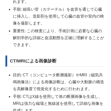
れます。
手順: 細長い管（カテーテル）を血管を通じて心臓
に挿入し、造影剤を使用して心臓の血管や室内の映
像を撮影します。
重要性: この検査により、手術計画に必要な心臓の
解剖学的な詳細と血流動態を正確に理解することが
できます。
CT/MRIによる画像診断
目的: CT（コンピュータ断層撮影）やMRI（磁気共
鳴画像法）による画像診断は、心臓や大動脈の構造
を高解像度で視覚化するために行われます。
手順: CTはX線を使用して体の断層画像を生成し、
MRIは強力な磁場と無線波を使用して詳細な画像を
作成します。