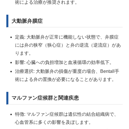
術による治療が推奨されます。
大動脈弁膜症
定義: 大動脈弁が正常に機能しない状態で、弁膜症
には弁の狭窄（狭心症）と弁の逆流（逆流症）があ
ります。
影響: 心臓への負担増加と血液循環の効率低下。
治療選択: 大動脈弁の損傷が重度の場合、Bentall手
術による弁の置換が必要になることがあります。
マルファン症候群と関連疾患
特徴: マルファン症候群は遺伝性の結合組織病で、
心血管系に多くの影響を及ぼします。