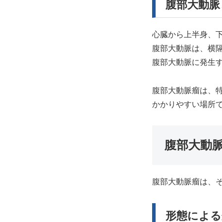
腹部大動脈
心臓から上半身、
腹部大動脈は、横
腹部大動脈に発生
腹部大動脈瘤は、
かかりやすい場所
腹部大動
腹部大動脈瘤は、
形態による