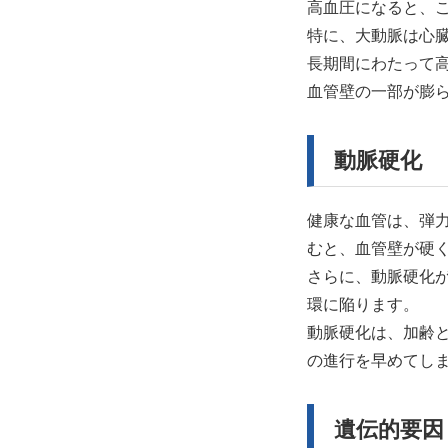
高血圧になると、
特に、大動脈は心
長期間にわたって
血管壁の一部が膨
動脈硬化
健康な血管は、弾
むと、血管壁が硬
さらに、動脈硬化
環に陥ります。
動脈硬化は、加齢
の進行を早めてし
遺伝的要因