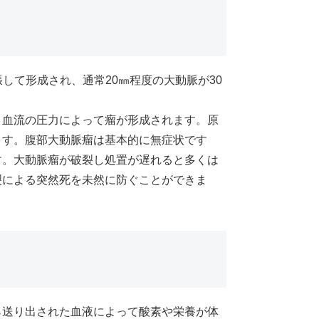
所的に拡張して形成され、通常20㎜程度の大動脈が30
、血流の圧力によって瘤が形成されます。原
ます。腹部大動脈瘤は基本的に無症状です
す。大動脈瘤が破裂し処置が遅れると多くは
裂による突然死を未然に防ぐことができま
ら送り出された血液によって酸素や栄養が体