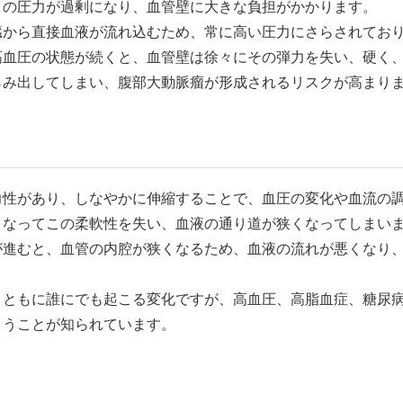
この圧力が過剰になり、血管壁に大きな負担がかかります。
臓から直接血液が流れ込むため、常に高い圧力にさらされてお
高血圧の状態が続くと、血管壁は徐々にその弾力を失い、硬く
らみ出してしまい、腹部大動脈瘤が形成されるリスクが高まり
力性があり、しなやかに伸縮することで、血圧の変化や血流の
くなってこの柔軟性を失い、血液の通り道が狭くなってしまい
が進むと、血管の内腔が狭くなるため、血液の流れが悪くなり
とともに誰にでも起こる変化ですが、高血圧、高脂血症、糖尿
まうことが知られています。