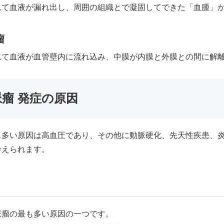
れて血液が漏れ出し、周囲の組織とで凝固してできた「血腫」
瘤
れて血液が血管壁内に流れ込み、中膜が内膜と外膜との間に解
瘤 発症の原因
も多い原因は高血圧であり、その他に動脈硬化、先天性疾患、
考えられます。
脈瘤の最も多い原因の一つです。