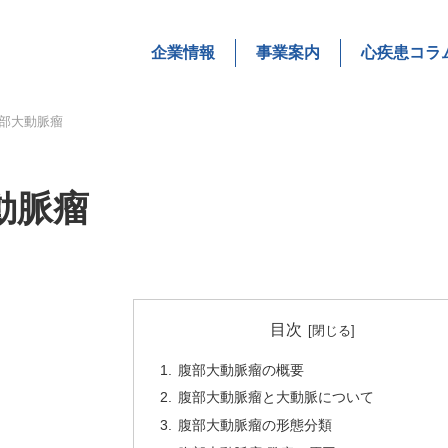
企業情報
事業案内
心疾患コラ
部大動脈瘤
動脈瘤
目次
腹部大動脈瘤の概要
腹部大動脈瘤と大動脈について
腹部大動脈瘤の形態分類