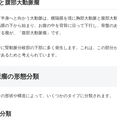
と腹部大動脈瘤
下半身へと向かう大動脈は、横隔膜を境に胸部大動脈と腹部大
隔膜の下から始まり、お腹の中を背骨に沿って下行し、骨盤の
する瘤が、「腹部大動脈瘤」です。
特に腎動脈分岐部の下部に多く発生します。これは、この部分
であるためと考えられています。
脈瘤の形態分類
その形状や構造によって、いくつかのタイプに分類されます。
分類