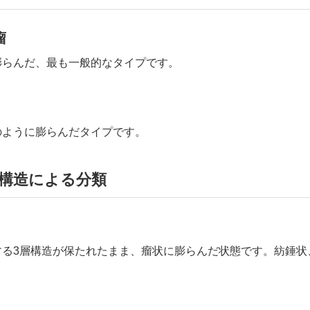
瘤
膨らんだ、最も一般的なタイプです。
のように膨らんだタイプです。
構造による分類
する3層構造が保たれたまま、瘤状に膨らんだ状態です。紡錘状