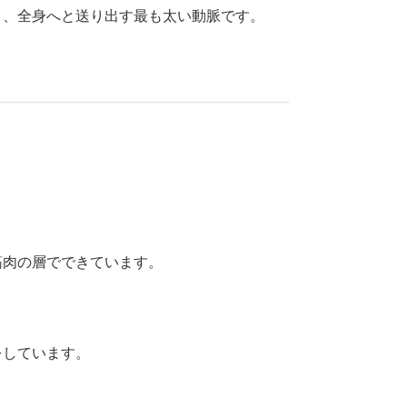
り、全身へと送り出す最も太い動脈です。
筋肉の層でできています。
をしています。