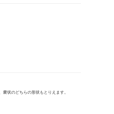
、嚢状のどちらの形状もとりえます。