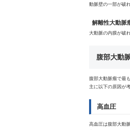
動脈壁の一部が破
解離性大動脈
大動脈の内膜が破
腹部大動脈
腹部大動脈瘤で最
主に以下の原因が
高血圧
高血圧は腹部大動