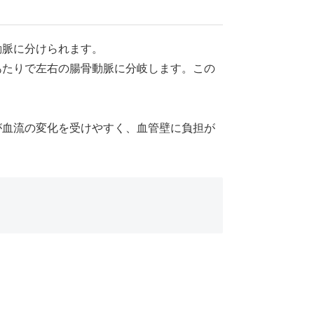
動脈に分けられます。
あたりで左右の腸骨動脈に分岐します。この
が血流の変化を受けやすく、血管壁に負担が