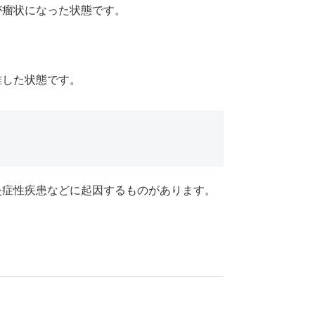
が瘤状になった状態です。
離した状態です。
炎症性疾患などに起因するものがあります。