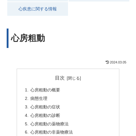
心疾患に関する情報
心房粗動
2024.03.05
目次
心房粗動の概要
病態生理
心房粗動の症状
心房粗動の診断
心房粗動の薬物療法
心房粗動の非薬物療法