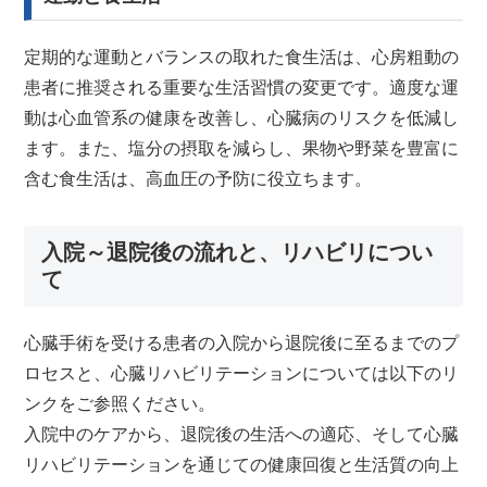
定期的な運動とバランスの取れた食生活は、心房粗動の
患者に推奨される重要な生活習慣の変更です。適度な運
動は心血管系の健康を改善し、心臓病のリスクを低減し
ます。また、塩分の摂取を減らし、果物や野菜を豊富に
含む食生活は、高血圧の予防に役立ちます。
入院～退院後の流れと、リハビリについ
て
心臓手術を受ける患者の入院から退院後に至るまでのプ
ロセスと、心臓リハビリテーションについては以下のリ
ンクをご参照ください。
入院中のケアから、退院後の生活への適応、そして心臓
リハビリテーションを通じての健康回復と生活質の向上