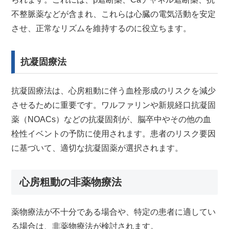
不整脈薬などが含まれ、これらは心臓の電気活動を安定
させ、正常なリズムを維持するのに役立ちます。
抗凝固療法
抗凝固療法は、心房粗動に伴う血栓形成のリスクを減少
させるために重要です。ワルファリンや新規経口抗凝固
薬（NOACs）などの抗凝固剤が、脳卒中やその他の血
栓性イベントの予防に使用されます。患者のリスク要因
に基づいて、適切な抗凝固薬が選択されます。
心房粗動の非薬物療法
薬物療法が不十分である場合や、特定の患者に適してい
る場合は、非薬物療法が検討されます。