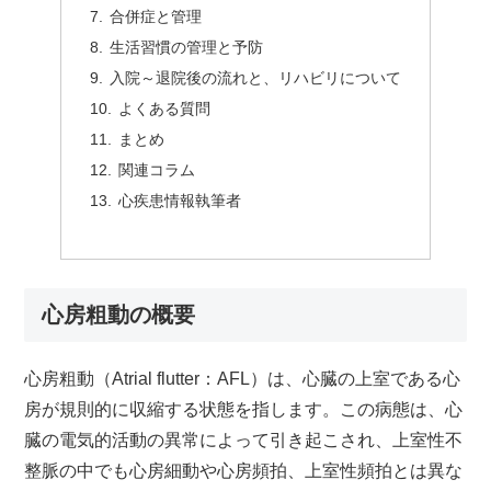
合併症と管理
生活習慣の管理と予防
入院～退院後の流れと、リハビリについて
よくある質問
まとめ
関連コラム
心疾患情報執筆者
心房粗動の概要
心房粗動（Atrial flutter：AFL）は、心臓の上室である心
房が規則的に収縮する状態を指します。この病態は、心
臓の電気的活動の異常によって引き起こされ、上室性不
整脈の中でも心房細動や心房頻拍、上室性頻拍とは異な