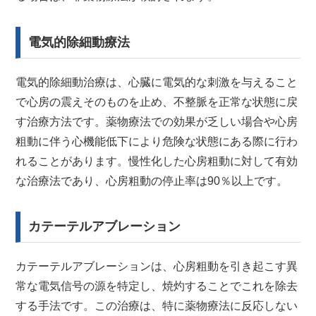
電気的除細動療法
電気的除細動治療は、心臓に電気的な刺激を与えること
で心房の震えそのものを止め、不整脈を正常な状態に戻
す治療方法です。薬物療法での効果が乏しい場合や心房
粗動に伴う心機能低下により危険な状態にある際に行わ
れることがあります。慢性化した心房粗動に対して有効
な治療法であり、心房粗動の停止率は90％以上です。
カテーテルアブレーション
カテーテルアブレーションは、心房粗動を引き起こす異
常な電気信号の源を特定し、焼灼することでこれを除去
する手法です。この治療は、特に薬物療法に反応しない