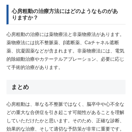
心房粗動の治療方法にはどのようなものがあ
りますか？
心房粗動の治療には薬物療法と非薬物療法があります。
薬物療法には抗不整脈薬、β遮断薬、Caチャネル遮断
薬、抗凝固薬などが含まれます。非薬物療法には、電気
的除細動治療やカテーテルアブレーション、必要に応じ
て手術的治療があります。
まとめ
心房粗動は、単なる不整脈ではなく、脳卒中や心不全な
どの重大な合併症を引き起こす可能性があることを理解
していただけたかと思います。そのため、正確な診断、
効果的な治療、そして適切な予防策が非常に重要です。