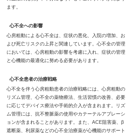
ます。
心不全への影響
心房粗動による心不全は、症状の悪化、入院の増加、お
よび死亡リスクの上昇と関連しています。心不全の管理
においては、心房粗動の影響を考慮に入れ、症状の管理
と心機能の最適化に努める必要があります。
心不全患者の治療戦略
心不全を伴う心房粗動患者の治療戦略には、心房粗動の
リズム管理、心不全の薬物療法、生活習慣の改善、必要
に応じてデバイス療法や手術的介入が含まれます。リズ
ム管理には、抗不整脈薬の使用やカテーテルアブレーシ
ョンが含まれることがあります。また、ACE阻害薬、β
遮断薬、利尿薬などの心不全治療薬が心機能のサポート