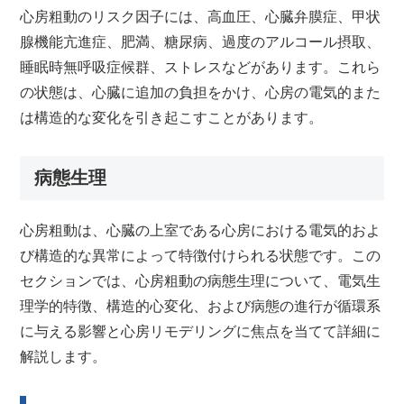
心房粗動のリスク因子には、高血圧、心臓弁膜症、甲状
腺機能亢進症、肥満、糖尿病、過度のアルコール摂取、
睡眠時無呼吸症候群、ストレスなどがあります。これら
の状態は、心臓に追加の負担をかけ、心房の電気的また
は構造的な変化を引き起こすことがあります。
病態生理
心房粗動は、心臓の上室である心房における電気的およ
び構造的な異常によって特徴付けられる状態です。この
セクションでは、心房粗動の病態生理について、電気生
理学的特徴、構造的心変化、および病態の進行が循環系
に与える影響と心房リモデリングに焦点を当てて詳細に
解説します。