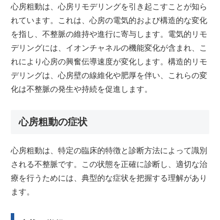
心房粗動は、心房リモデリングを引き起こすことが知ら
れています。これは、心房の電気的および構造的な変化
を指し、不整脈の維持や進行に寄与します。電気的リモ
デリングには、イオンチャネルの機能変化が含まれ、こ
れにより心房の興奮伝導速度が変化します。構造的リモ
デリングは、心房壁の線維化や肥厚を伴い、これらの変
化は不整脈の発生や持続を促進します。
心房粗動の症状
心房粗動は、特定の臨床的特徴と診断方法によって識別
される不整脈です。この状態を正確に診断し、適切な治
療を行うためには、典型的な症状を把握する理解があり
ます。