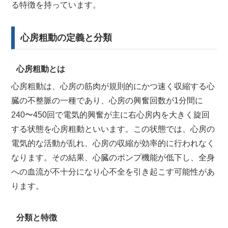
る特徴を持っています。
心房粗動の定義と分類
心房粗動とは
心房粗動は、心房の筋肉が規則的にかつ速く収縮する心
臓の不整脈の一種であり、心房の興奮回数が1分間に
240〜450回で電気的興奮が主に右心房内を大きく旋回
する状態を心房粗動といいます。この状態では、心房の
電気的な活動が乱れ、心房の収縮が効率的に行われなく
なります。その結果、心臓のポンプ機能が低下し、全身
への血流が不十分になり心不全を引き起こす可能性があ
ります。
分類と特徴