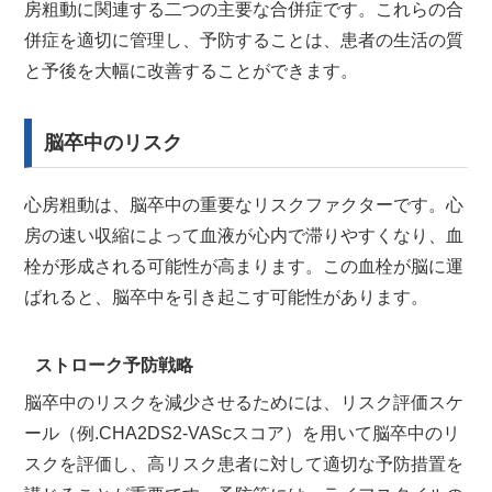
房粗動に関連する二つの主要な合併症です。これらの合
併症を適切に管理し、予防することは、患者の生活の質
と予後を大幅に改善することができます。
脳卒中のリスク
心房粗動は、脳卒中の重要なリスクファクターです。心
房の速い収縮によって血液が心内で滞りやすくなり、血
栓が形成される可能性が高まります。この血栓が脳に運
ばれると、脳卒中を引き起こす可能性があります。
ストローク予防戦略
脳卒中のリスクを減少させるためには、リスク評価スケ
ール（例.CHA2DS2-VAScスコア）を用いて脳卒中のリ
スクを評価し、高リスク患者に対して適切な予防措置を