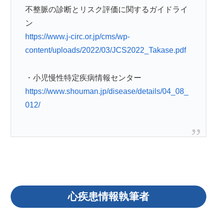
不整脈の診断とリスク評価に関するガイドライ
ン
https://www.j-circ.or.jp/cms/wp-
content/uploads/2022/03/JCS2022_Takase.pdf
・小児慢性特定疾病情報センター
https://www.shouman.jp/disease/details/04_08_
012/
心疾患情報執筆者