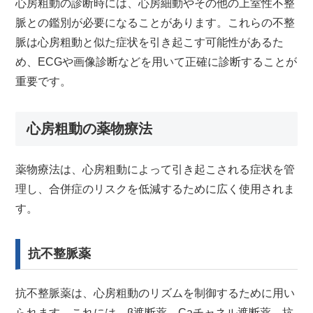
心房粗動の診断時には、心房細動やその他の上室性不整
脈との鑑別が必要になることがあります。これらの不整
脈は心房粗動と似た症状を引き起こす可能性があるた
め、ECGや画像診断などを用いて正確に診断することが
重要です。
心房粗動の薬物療法
薬物療法は、心房粗動によって引き起こされる症状を管
理し、合併症のリスクを低減するために広く使用されま
す。
抗不整脈薬
抗不整脈薬は、心房粗動のリズムを制御するために用い
られます。これには、β遮断薬、Caチャネル遮断薬、抗