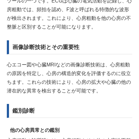
ツールの一つです。ECGは心臓の電気活動を記録し、心
房粗動では、頻拍を認め、F波と呼ばれる特徴的な波形
が検出されます。これにより、心房粗動を他の心房の不
整脈と区別することが可能になります。
画像診断技術とその重要性
心エコー図や心臓MRIなどの画像診断技術は、心房粗動
の原因を特定し、心房の構造的変化を評価するのに役立
ちます。これらの技術により、心房の拡大や心臓の他の
潜在的な異常を検出することが可能です。
鑑別診断
他の心房異常との鑑別