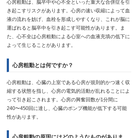
心房粗動は、脳卒中や心不全といった重大な合併症を引
き起こすリスクがあります。心房の速い収縮によって血
液の流れを妨げ、血栓を形成しやすくなり、これが脳に
運ばれると脳卒中を引き起こす可能性があります。ま
た、心不全は心房粗動による心室への血液充填の低下に
よって生じることがあります。
心房粗動とは何ですか？
心房粗動は、心臓の上室である心房が規則的かつ速く収
縮する状態を指し、心房の電気的活動が乱れることによ
って引き起こされます。心房の興奮回数が1分間に
240〜450回に達し、心臓のポンプ機能が低下する可能
性があります。
心房粗動の原因にはどのようなものがありま