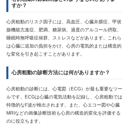
すか？
心房粗動のリスク因子には、高血圧、心臓弁膜症、甲状
腺機能亢進症、肥満、糖尿病、過度のアルコール摂取、
睡眠時無呼吸症候群、ストレスなどがあります。これら
は心臓に追加の負担をかけ、心房の電気的または構造的
な変化を引き起こすことがあります。
心房粗動の診断方法には何がありますか？
心房粗動の診断には、心電図（ECG）が最も重要なツー
ルです。ECGは心臓の電気活動を記録し、心房粗動では
特徴的なF波が検出されます。また、心エコー図や心臓
MRIなどの画像診断技術も心房の構造的変化を評価する
のに役立ちます。