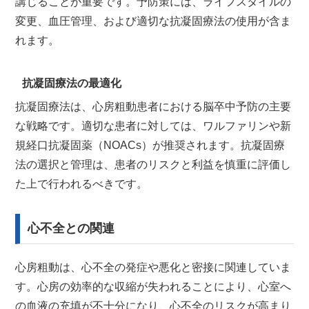
講じることが重要です。予防策には、ライフスタイルの
変更、血圧管理、および適切な抗凝固療法の使用が含ま
れます。
抗凝固療法の最適化
抗凝固療法は、心房粗動患者における脳卒中予防の主要
な戦略です。適切な患者に対しては、ワルファリンや新
規経口抗凝固薬（NOACs）が推奨されます。抗凝固療
法の選択と管理は、患者のリスクと利益を慎重に評価し
た上で行われるべきです。
心不全との関連
心房粗動は、心不全の発症や悪化と密接に関連していま
す。心房の効率的な収縮が失われることにより、心室へ
の血液の充填が不十分になり、心不全のリスクが高まり