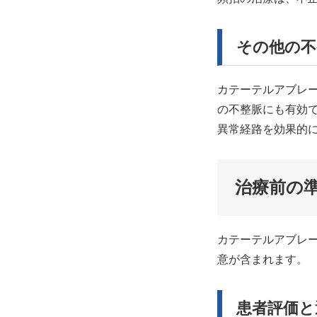
その他の不
カテーテルアブレー
の不整脈にも有効
異常経路を効果的
治療前の
カテーテルアブレ
意が含まれます。
患者評価と