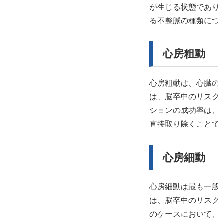
が生じる状態であ
る不整脈の種類に
心房粗動
心房粗動は、心臓の
は、脳卒中のリス
ションの成功率は
直接取り除くこと
心房細動
心房細動は最も一
は、脳卒中のリス
のケースにおいて