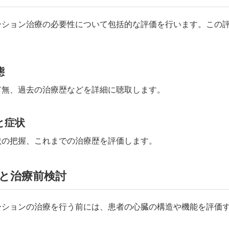
ーション治療の必要性について包括的な評価を行います。この
。
態
有無、過去の治療歴などを詳細に聴取します。
と症状
状の把握、これまでの治療歴を評価します。
と治療前検討
ーションの治療を行う前には、患者の心臓の構造や機能を評価