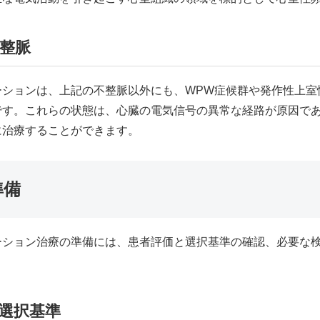
整脈
ションは、上記の不整脈以外にも、WPW症候群や発作性上室
です。これらの状態は、心臓の電気信号の異常な経路が原因で
に治療することができます。
準備
ーション治療の準備には、患者評価と選択基準の確認、必要な
選択基準