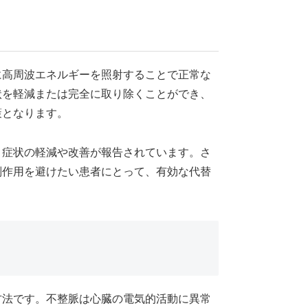
に高周波エネルギーを照射することで正常な
状を軽減または完全に取り除くことができ、
策となります。
、症状の軽減や改善が報告されています。さ
副作用を避けたい患者にとって、有効な代替
方法です。不整脈は心臓の電気的活動に異常