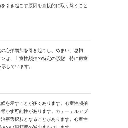
動を引き起こす原因を直接的に取り除くこと
然の心拍増加を引き起こし、めまい、息切
ョンは、上室性頻拍の特定の形態、特に房室
を示しています。
兆候を示すことが多くあります。心室性頻拍
を脅かす可能性があります。カテーテルアブ
な治療選択肢となることがあります。心室性
頻拍の出現頻度の減少またはします。