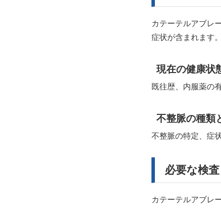
カテーテルアブレ
症状が含まれます
現在の健康状
既往歴、内服薬の
不整脈の種類
不整脈の特定、症
必要な検査
カテーテルアブレ