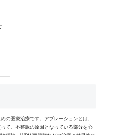
て
ための医療治療です。アブレーションとは、
使って、不整脈の原因となっている部分を心