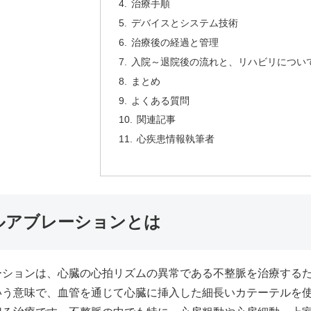
治療手順
デバイスとシステム技術
治療後の経過と管理
入院～退院後の流れと、リハビリについ
まとめ
よくある質問
関連記事
心疾患情報執筆者
ルアブレーションとは
ーションは、心臓の心拍リズムの異常である不整脈を治療する
いう意味で、血管を通じて心臓に挿入した細長いカテーテルを