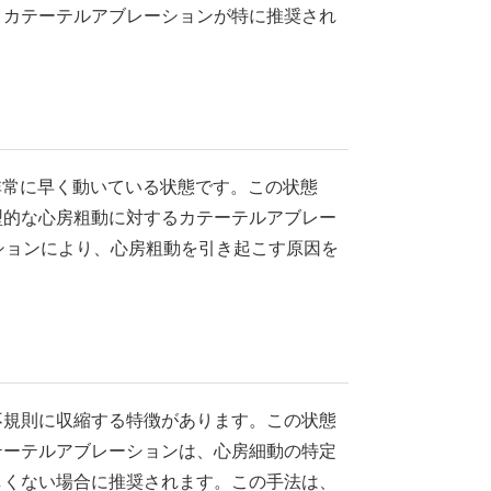
。カテーテルアブレーションが特に推奨され
と非常に早く動いている状態です。この状態
型的な心房粗動に対するカテーテルアブレー
ションにより、心房粗動を引き起こす原因を
不規則に収縮する特徴があります。この状態
テーテルアブレーションは、心房細動の特定
しくない場合に推奨されます。この手法は、