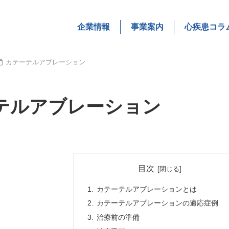
企業情報
事業案内
心疾患コラ
カテーテルアブレーション
テルアブレーション
目次
カテーテルアブレーションとは
カテーテルアブレーションの適応症例
治療前の準備