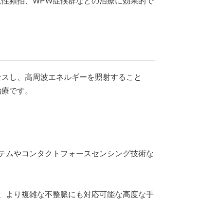
性頻拍、WPW症候群などの治療に効果的で
セスし、高周波エネルギーを照射すること
治療です。
ステムやコンタクトフォースセンシング技術な
、より複雑な不整脈にも対応可能な高度な手