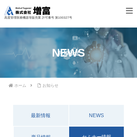
高度管理医療機器等販売業 許可番号 第100327号
NEWS
お知らせ
ホーム
お知らせ
最新情報
NEWS
セミナー情報