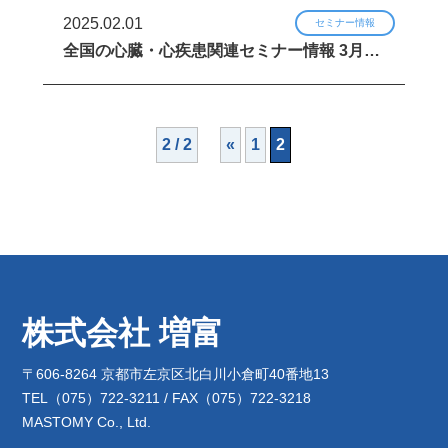
2025.02.01
セミナー情報
全国の心臓・心疾患関連セミナー情報 3月…
2 / 2
«
1
2
株式会社 増富
〒606-8264 京都市左京区北白川小倉町40番地13
TEL（075）722-3211 / FAX（075）722-3218
MASTOMY Co., Ltd.