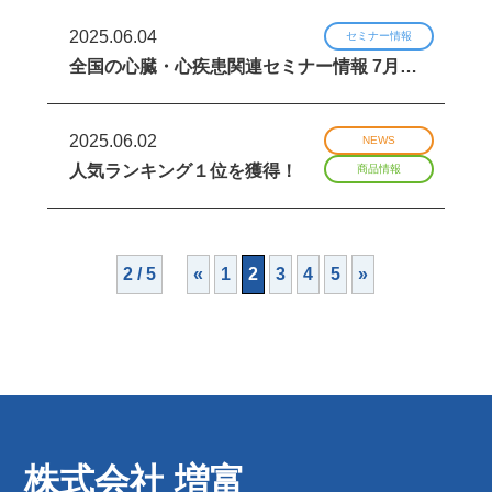
2025.06.04
セミナー情報
全国の心臓・心疾患関連セミナー情報 7月…
2025.06.02
NEWS
人気ランキング１位を獲得！
商品情報
2 / 5
«
1
2
3
4
5
»
株式会社 増富